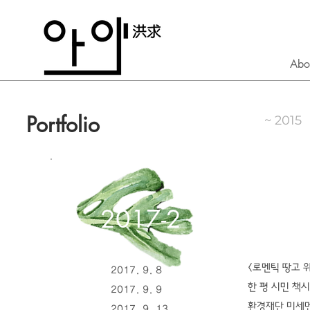
Abo
Portfolio
~ 2015
2017-2
<로멘틱 땅고 
2017. 9. 8
한 평 시민 책
2017. 9. 9
환경재단 미세먼지
2017. 9. 13