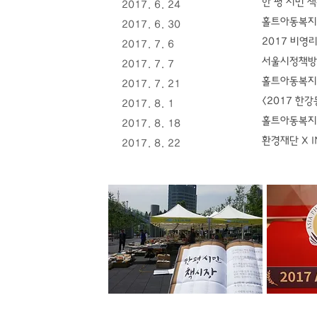
한 평 시민 
2017. 6. 24
​홀트아동복지
2017. 6. 30
2017 비영
2017. 7. 6
서울시정책방람
2017. 7. 7
​홀트아동복지
2017. 7. 21
<2017 한강
2017. 8. 1
홀트아동복지회
2017. 8. 18
환경재단 X 
2017. 8. 22